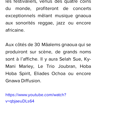
les festivaliers, venus des quatre coins 
du monde, profiteront de concerts 
exceptionnels mêlant musique gnaoua 
aux sonorités reggae, jazz ou encore 
africaine.
Aux côtés de 30 Mâalems gnaoua qui se 
produiront sur scène, de grands noms 
sont à l’affiche. Il y aura Selah Sue, Ky-
Mani Marley, Le Trio Joubran, Hoba 
Hoba Spirit, Eliades Ochoa ou encore 
Gnawa Diffusion.
https://www.youtube.com/watch?
v=qbjaeuDLs64